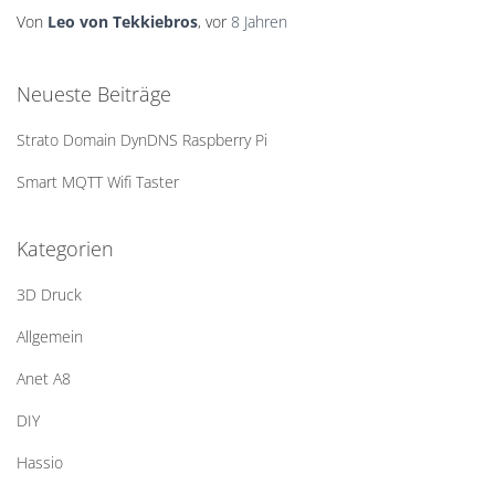
Von
Leo von Tekkiebros
, vor
8 Jahren
Neueste Beiträge
Strato Domain DynDNS Raspberry Pi
Smart MQTT Wifi Taster
Kategorien
3D Druck
Allgemein
Anet A8
DIY
Hassio