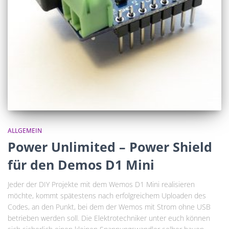
ALLGEMEIN
Power Unlimited – Power Shield
für den Demos D1 Mini
Jeder der DIY Projekte mit dem Wemos D1 Mini realisieren
möchte, kommt spätestens nach erfolgreichem Uploaden des
Codes, an den Punkt, bei dem der Wemos mit Strom ohne USB
betrieben werden soll. Die Elektrotechniker unter euch können