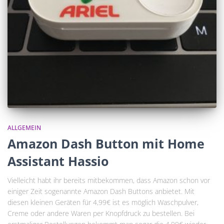
ALLGEMEIN
Amazon Dash Button mit Home
Assistant Hassio
Vielleicht habt ihr bereits mitbekommen, dass Amazon schon vor
einiger Zeit sogenannte Amazon Dash Buttons anbietet. Mit
diesen kleinen Geräten für 4,99€ ist es möglich Waschpulver,
Creme oder andere Waren per Knopfdruck zu bestellen. Bei