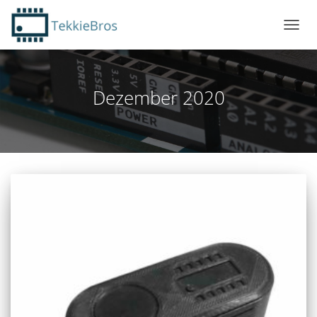
NAVIG
UMSC
Dezember 2020