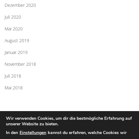
Dezember 2020
Juli 2020
Mai 2020
August 2019
Januar 2019
November 2018
Juli 2018
Mai 2018
Wir verwenden Cookies, um dir die bestmögliche Erfahrung auf
unserer Website zu bieten.
In den
Einstellungen
kannst du erfahren, welche Cookies wir