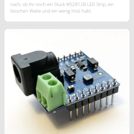
nach, ob ihr noch ein Stück WS2812B LED Strip, ein
bisschen Watte und ein wenig Holz habt.