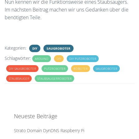
Nun kennen wir die Funktionsweise eines Staubsaugers.
Im nächsten Beitrag machen wir uns Gedanken über die
benötigten Teile.
Kategorien:
DIY
SAUGROBOTER
Schlagwörter:
ARDUINO
DIY
DIY PUTZROBOTER
DIY SAUGROBOTER
PUTZROBOTER
ROBOTER
SAUGROBOTER
STAUBSAUGER
STAUBSAUGERROBOTER
Neueste Beiträge
Strato Domain DynDNS Raspberry Pi