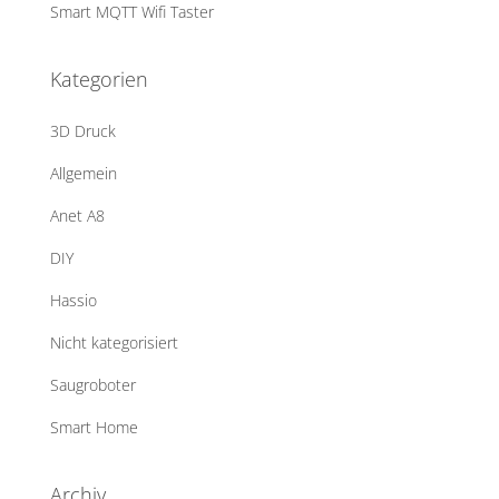
Smart MQTT Wifi Taster
Kategorien
3D Druck
Allgemein
Anet A8
DIY
Hassio
Nicht kategorisiert
Saugroboter
Smart Home
Archiv