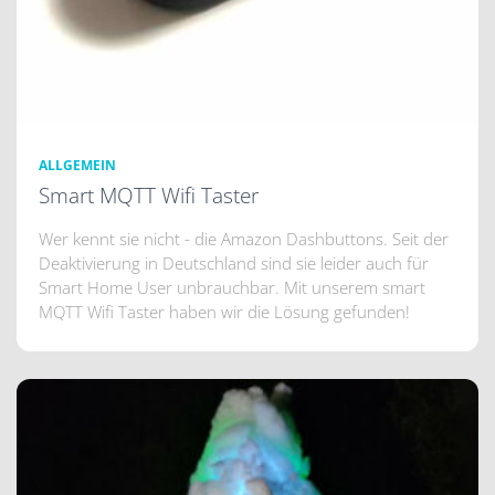
ALLGEMEIN
Smart MQTT Wifi Taster
Wer kennt sie nicht - die Amazon Dashbuttons. Seit der
Deaktivierung in Deutschland sind sie leider auch für
Smart Home User unbrauchbar. Mit unserem smart
MQTT Wifi Taster haben wir die Lösung gefunden!