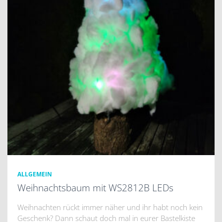
ALLGEMEIN
Weihnachtsbaum mit WS2812B LEDs
Weihnachten rückt immer näher und ihr habt noch kein
Geschenk? Dann schaut doch mal in eurer Bastelkiste