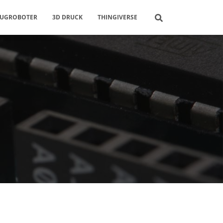
AUGROBOTER
3D DRUCK
THINGIVERSE