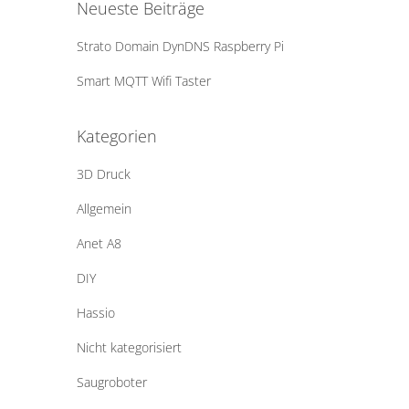
Neueste Beiträge
Strato Domain DynDNS Raspberry Pi
Smart MQTT Wifi Taster
Kategorien
3D Druck
Allgemein
Anet A8
DIY
Hassio
Nicht kategorisiert
Saugroboter